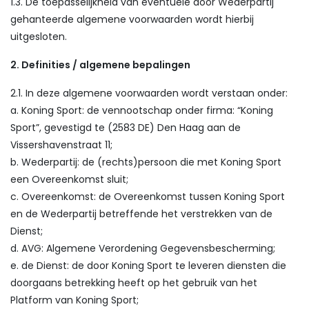
1.3. De toepasselijkheid van eventuele door Wederpartij
gehanteerde algemene voorwaarden wordt hierbij
uitgesloten.
2. Definities / algemene bepalingen
2.1. In deze algemene voorwaarden wordt verstaan onder:
a. Koning Sport: de vennootschap onder firma: “Koning
Sport”, gevestigd te (2583 DE) Den Haag aan de
Vissershavenstraat 11;
b. Wederpartij: de (rechts)persoon die met Koning Sport
een Overeenkomst sluit;
c. Overeenkomst: de Overeenkomst tussen Koning Sport
en de Wederpartij betreffende het verstrekken van de
Dienst;
d. AVG: Algemene Verordening Gegevensbescherming;
e. de Dienst: de door Koning Sport te leveren diensten die
doorgaans betrekking heeft op het gebruik van het
Platform van Koning Sport;