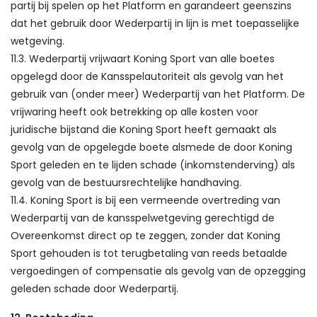
partij bij spelen op het Platform en garandeert geenszins
dat het gebruik door Wederpartij in lijn is met toepasselijke
wetgeving.
11.3. Wederpartij vrijwaart Koning Sport van alle boetes
opgelegd door de Kansspelautoriteit als gevolg van het
gebruik van (onder meer) Wederpartij van het Platform. De
vrijwaring heeft ook betrekking op alle kosten voor
juridische bijstand die Koning Sport heeft gemaakt als
gevolg van de opgelegde boete alsmede de door Koning
Sport geleden en te lijden schade (inkomstenderving) als
gevolg van de bestuursrechtelijke handhaving.
11.4. Koning Sport is bij een vermeende overtreding van
Wederpartij van de kansspelwetgeving gerechtigd de
Overeenkomst direct op te zeggen, zonder dat Koning
Sport gehouden is tot terugbetaling van reeds betaalde
vergoedingen of compensatie als gevolg van de opzegging
geleden schade door Wederpartij.