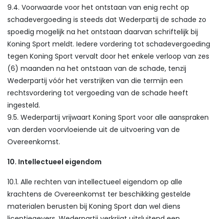
9.4. Voorwaarde voor het ontstaan van enig recht op
schadevergoeding is steeds dat Wederpartij de schade zo
spoedig mogelijk na het ontstaan daarvan schriftelijk bij
Koning Sport meldt. Iedere vordering tot schadevergoeding
tegen Koning Sport vervalt door het enkele verloop van zes
(6) maanden na het ontstaan van de schade, tenzij
Wederpartij vóór het verstrijken van die termijn een
rechtsvordering tot vergoeding van de schade heeft
ingesteld.
9.5. Wederpartij vrijwaart Koning Sport voor alle aanspraken
van derden voorvloeiende uit de uitvoering van de
Overeenkomst.
10. Intellectueel eigendom
10.1. Alle rechten van intellectueel eigendom op alle
krachtens de Overeenkomst ter beschikking gestelde
materialen berusten bij Koning Sport dan wel diens
licentiegevers. Wederpartij verkrijgt uitsluitend een