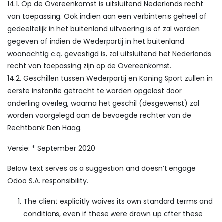
14.1. Op de Overeenkomst is uitsluitend Nederlands recht
van toepassing. Ook indien aan een verbintenis geheel of
gedeeltelijk in het buitenland uitvoering is of zal worden
gegeven of indien de Wederpartij in het buitenland
woonachtig c.q. gevestigd is, zal uitsluitend het Nederlands
recht van toepassing zijn op de Overeenkomst.
14.2. Geschillen tussen Wederpartij en Koning Sport zullen in
eerste instantie getracht te worden opgelost door
onderling overleg, waarna het geschil (desgewenst) zal
worden voorgelegd aan de bevoegde rechter van de
Rechtbank Den Haag.
Versie: * September 2020
Below text serves as a suggestion and doesn’t engage
Odoo S.A. responsibility.
The client explicitly waives its own standard terms and
conditions, even if these were drawn up after these