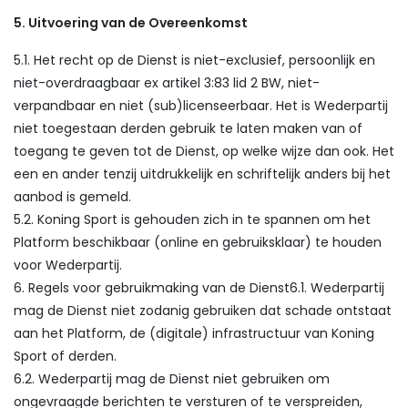
5. Uitvoering van de Overeenkomst
5.1. Het recht op de Dienst is niet-exclusief, persoonlijk en
niet-overdraagbaar ex artikel 3:83 lid 2 BW, niet-
verpandbaar en niet (sub)licenseerbaar. Het is Wederpartij
niet toegestaan derden gebruik te laten maken van of
toegang te geven tot de Dienst, op welke wijze dan ook. Het
een en ander tenzij uitdrukkelijk en schriftelijk anders bij het
aanbod is gemeld.
5.2. Koning Sport is gehouden zich in te spannen om het
Platform beschikbaar (online en gebruiksklaar) te houden
voor Wederpartij.
6. Regels voor gebruikmaking van de Dienst6.1. Wederpartij
mag de Dienst niet zodanig gebruiken dat schade ontstaat
aan het Platform, de (digitale) infrastructuur van Koning
Sport of derden.
6.2. Wederpartij mag de Dienst niet gebruiken om
ongevraagde berichten te versturen of te verspreiden,