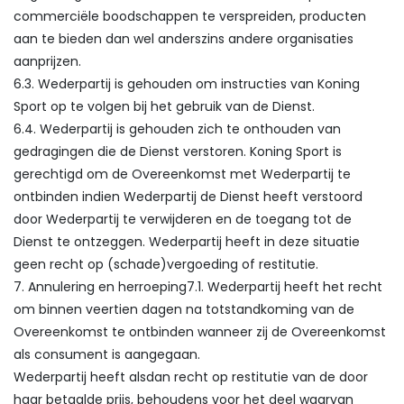
commerciële boodschappen te verspreiden, producten
aan te bieden dan wel anderszins andere organisaties
aanprijzen.
6.3. Wederpartij is gehouden om instructies van Koning
Sport op te volgen bij het gebruik van de Dienst.
6.4. Wederpartij is gehouden zich te onthouden van
gedragingen die de Dienst verstoren. Koning Sport is
gerechtigd om de Overeenkomst met Wederpartij te
ontbinden indien Wederpartij de Dienst heeft verstoord
door Wederpartij te verwijderen en de toegang tot de
Dienst te ontzeggen. Wederpartij heeft in deze situatie
geen recht op (schade)vergoeding of restitutie.
7. Annulering en herroeping7.1. Wederpartij heeft het recht
om binnen veertien dagen na totstandkoming van de
Overeenkomst te ontbinden wanneer zij de Overeenkomst
als consument is aangegaan.
Wederpartij heeft alsdan recht op restitutie van de door
haar betaalde prijs, behoudens voor het deel waarvan