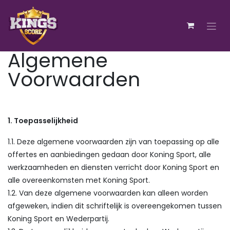
Ir al contenido
Algemene
Voorwaarden
1. Toepasselijkheid
1.1. Deze algemene voorwaarden zijn van toepassing op alle
offertes en aanbiedingen gedaan door Koning Sport, alle
werkzaamheden en diensten verricht door Koning Sport en
alle overeenkomsten met Koning Sport.
1.2. Van deze algemene voorwaarden kan alleen worden
afgeweken, indien dit schriftelijk is overeengekomen tussen
Koning Sport en Wederpartij.