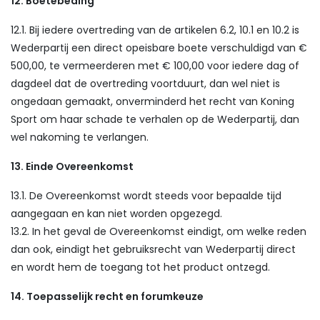
12. Boetebeding
12.1. Bij iedere overtreding van de artikelen 6.2, 10.1 en 10.2 is
Wederpartij een direct opeisbare boete verschuldigd van €
500,00, te vermeerderen met € 100,00 voor iedere dag of
dagdeel dat de overtreding voortduurt, dan wel niet is
ongedaan gemaakt, onverminderd het recht van Koning
Sport om haar schade te verhalen op de Wederpartij, dan
wel nakoming te verlangen.
13. Einde Overeenkomst
13.1. De Overeenkomst wordt steeds voor bepaalde tijd
aangegaan en kan niet worden opgezegd.
13.2. In het geval de Overeenkomst eindigt, om welke reden
dan ook, eindigt het gebruiksrecht van Wederpartij direct
en wordt hem de toegang tot het product ontzegd.
14. Toepasselijk recht en forumkeuze