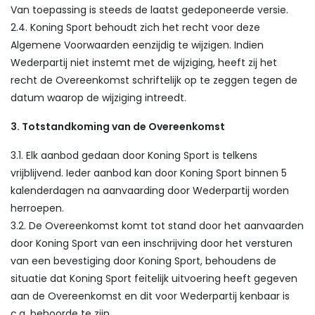
Van toepassing is steeds de laatst gedeponeerde versie.
2.4. Koning Sport behoudt zich het recht voor deze
Algemene Voorwaarden eenzijdig te wijzigen. Indien
Wederpartij niet instemt met de wijziging, heeft zij het
recht de Overeenkomst schriftelijk op te zeggen tegen de
datum waarop de wijziging intreedt.
3. Totstandkoming van de Overeenkomst
3.1. Elk aanbod gedaan door Koning Sport is telkens
vrijblijvend. Ieder aanbod kan door Koning Sport binnen 5
kalenderdagen na aanvaarding door Wederpartij worden
herroepen.
3.2. De Overeenkomst komt tot stand door het aanvaarden
door Koning Sport van een inschrijving door het versturen
van een bevestiging door Koning Sport, behoudens de
situatie dat Koning Sport feitelijk uitvoering heeft gegeven
aan de Overeenkomst en dit voor Wederpartij kenbaar is
c.q. behoorde te zijn.