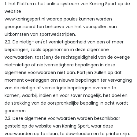
f. het Platform: het online systeem van Koning Sport op de
website
www.koningsport.nl waarop poules kunnen worden
georganiseerd ten behoeve van het voorspellen van
uitkomsten van sportwedstrijden.
2.2. De nietig- en/of vernietigbaarheid van een of meer
bepalingen, zoals opgenomen in deze algemene
voorwaarden, tast(en) de rechtsgeldigheid van de overige
niet-nietige of nietvernietigbare bepalingen in deze
algemene voorwaarden niet aan. Partijen zullen op dat
moment overleggen om nieuwe bepalingen ter vervanging
van de nietige of vernietigde bepalingen overeen te
komen, waarbij, indien en voor zover mogelijk, het doel en
de strekking van de oorspronkelijke bepaling in acht wordt
genomen.
2.3. Deze algemene voorwaarden worden beschikbaar
gesteld op de website van Koning Sport, waar deze
voorwaarden op te slaan, te downloaden en te printen zijn.