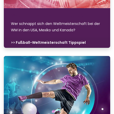
Weltmeisterschaft 2026
Wer schnappt sich den Weltmeisterschaft bei der
WM in den USA, Mexiko und Kanada?
>> Fußball-Weltmeisterschaft Tippspiel