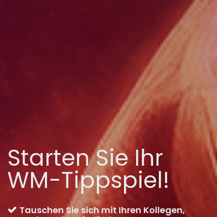
Starten Sie Ihr
WM-Tippspiel!
Tauschen Sie sich mit Ihren Kollegen,