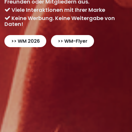
Freunden oder Mitgliedern aus.
Viele Interaktionen mit Ihrer Marke
Keine Werbung. Keine Weitergabe von
Daten!
>> WM 2026
>>
WM-Flyer