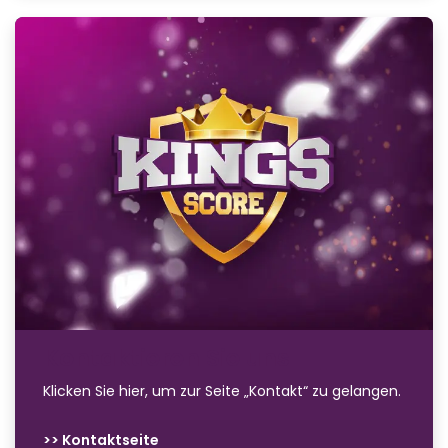
Kontaktieren Sie uns
Klicken Sie hier, um zur Seite „Kontakt“ zu gelangen.
>> Kontaktseite