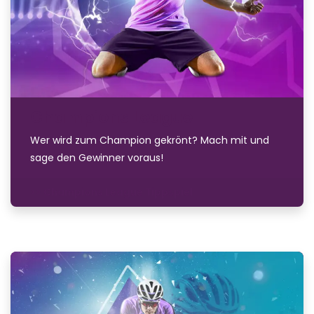
Champions League
Wer wird zum Champion gekrönt? Mach mit und
sage den Gewinner voraus!
>> Champions League Tippspiel